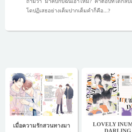
ถามว่า มาคบกับฉันเอาไหม? คำตอบที่ได้กลับเป็
โดปฏิเสธอย่างเต็มปากเต็มคำก็คือ...?
LOVELY INUM
เมื่อความรักสวนทางมา
DARLING