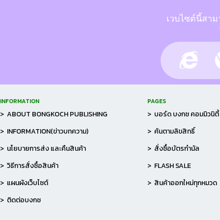
เวบไซต์นี้สาม
INFORMATION
PAGES
> ABOUT BONGKOCH PUBLISHING
> บอร์ด บงกช คอมมิวนิตี้
> INFORMATION(ข่าวบทความ)
> ค้นตามลิขสิทธิ์
> นโยบายการส่ง และคืนสินค้า
> สั่งซื้อบัตรกำนัล
> วิธีการสั่งซื้อสินค้า
> FLASH SALE
> แผนผังเว็บไซต์
> สินค้าออกใหม่ทุกหมวด
> ติดต่อบงกช