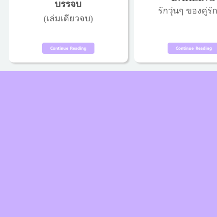
บรรจบ
รักวุ่นๆ ของคู่รัก
(เล่มเดียวจบ)