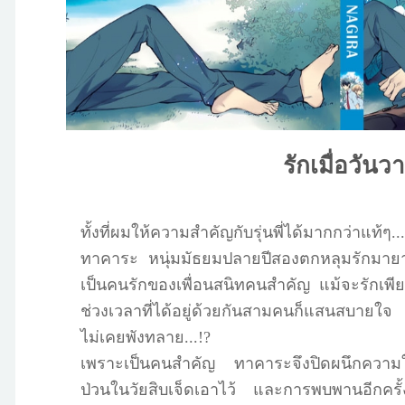
รักเมื่อวันว
ทั้งที่ผมให้ความสำคัญกับรุ่นพี่ได้มากกว่าแท้ๆ...
ทาคาระ หนุ่มมัธยมปลายปีสองตกหลุมรักมายามะผู
เป็นคนรักของเพื่อนสนิทคนสำคัญ แม้จะรักเพียงใ
ช่วงเวลาที่ได้อยู่ด้วยกันสามคนก็แสนสบายใ
ไม่เคยพังทลาย...!?
เพราะเป็นคนสำคัญ ทาคาระจึงปิดผนึกความใ
ป่วนในวัยสิบเจ็ดเอาไว้ และการพบพานอีกครั้ง