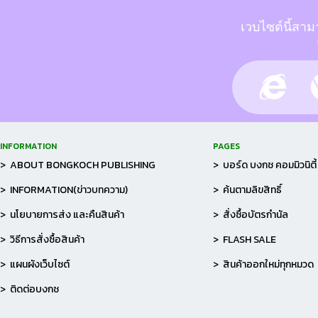
เวบไซต์นี้สาม
INFORMATION
PAGES
> ABOUT BONGKOCH PUBLISHING
> บอร์ด บงกช คอมมิวนิตี้
> INFORMATION(ข่าวบทความ)
> ค้นตามลิขสิทธิ์
> นโยบายการส่ง และคืนสินค้า
> สั่งซื้อบัตรกำนัล
> วิธีการสั่งซื้อสินค้า
> FLASH SALE
> แผนผังเว็บไซต์
> สินค้าออกใหม่ทุกหมวด
> ติดต่อบงกช