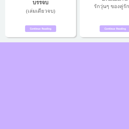
บรรจบ
รักวุ่นๆ ของคู่รัก
(เล่มเดียวจบ)