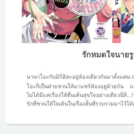
รักหมดใจนายร
นานาโอะกับมิกิฮิสะอยู่ห้องเดียวกันมาตั้งแ
โอะก็เป็นฝ่ายชวนให้มาแชร์ห้องอยู่ด้วยกัน แต
ไม่ได้มีแค่เรื่องให้ตื่นเต้นสุขใจอย่างเดียวนี่
รักที่ชวนให้ใจเต้นในเรื่องสั้นที่รวบรวมมาไว้ได