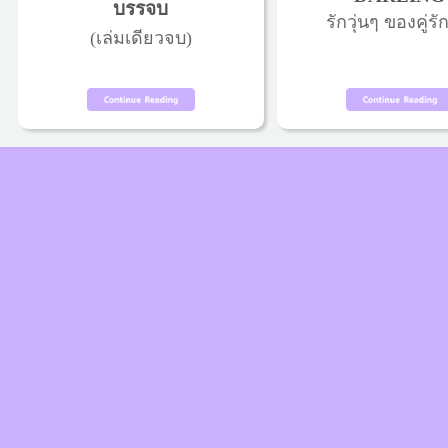
บรรจบ
รักวุ่นๆ ของคู่รัก
(เล่มเดียวจบ)