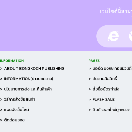
เวบไซต์นี้สาม
INFORMATION
PAGES
> ABOUT BONGKOCH PUBLISHING
> บอร์ด บงกช คอมมิวนิตี้
> INFORMATION(ข่าวบทความ)
> ค้นตามลิขสิทธิ์
> นโยบายการส่ง และคืนสินค้า
> สั่งซื้อบัตรกำนัล
> วิธีการสั่งซื้อสินค้า
> FLASH SALE
> แผนผังเว็บไซต์
> สินค้าออกใหม่ทุกหมวด
> ติดต่อบงกช