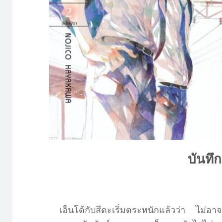
บันทึ
เอ็นโด้กับสึดะเริ่มตระหนักแล้วว่า ไม่อาจ