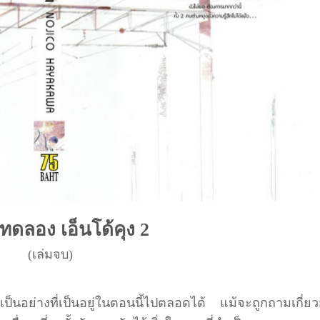
กทดลอง เอ็นโด้คุง 2
(เล่มจบ)
เป็นอย่างที่เป็นอยู่ในตอนนี้ไปตลอดได้ แม้จะถูกถามเกี่ยว