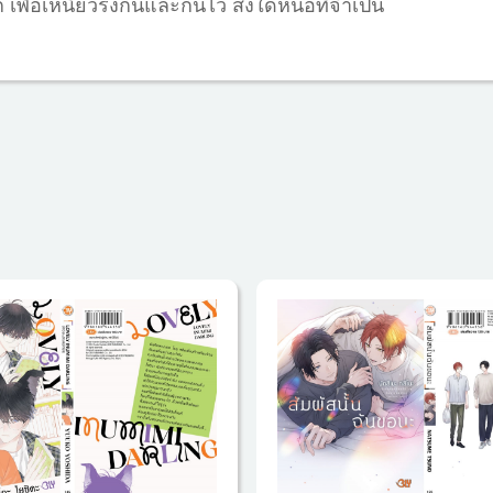
่อเหนี่ยวรั้งกันและกันไว้ สิ่งใดหนอที่จำเป็น