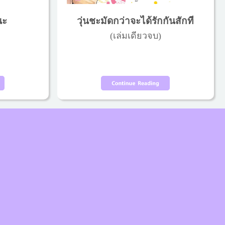
นะ
วุ่นชะมัดกว่าจะได้รักกันสักที
(เล่มเดียวจบ)