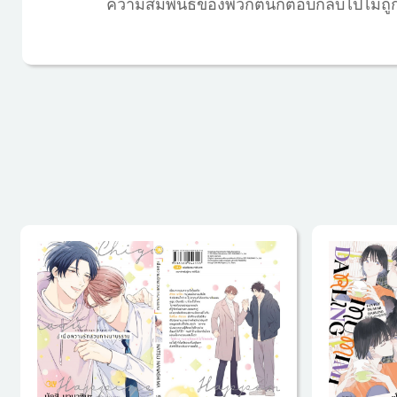
ความสัมพันธ์ของพวกตนก็ตอบกลับไปไม่ถูก เพื