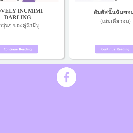
VELY INUMIMI
สัมผัสนั้นฉันขอ
DARLING
(เล่มเดียวจบ)
กวุ่นๆ ของคู่รักมีหู