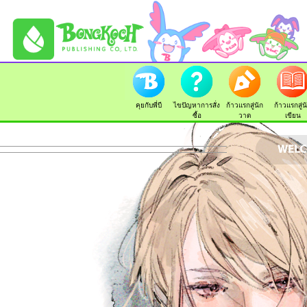
คุยกับพี่บี
ไขปัญหาการสั่ง
ก้าวแรกสู่นัก
ก้าวแรกสู่น
ซื้อ
วาด
เขียน