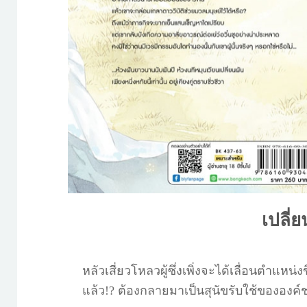
เปลี่
หลัวเสี่ยวโหลวผู้ซึ่งเพิ่งจะได้เลื่อนตำแ
แล้ว!? ต้องกลายมาเป็นสุนัขรับใช้ขององค์ชา