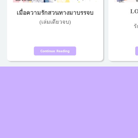
LO
เมื่อความรักสวนทางมาบรรจบ
(เล่มเดียวจบ)
รั