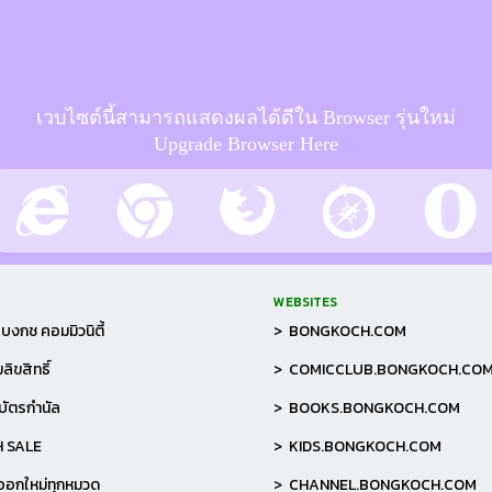
เวบไซต์นี้สามารถแสดงผลได้ดีใน Browser รุ่นใหม่
Upgrade Browser Here
WEBSITES
บงกช คอมมิวนิตี้
> BONGKOCH.COM
ลิขสิทธิ์
> COMICCLUB.BONGKOCH.CO
อบัตรกำนัล
> BOOKS.BONGKOCH.COM
H SALE
> KIDS.BONGKOCH.COM
าออกใหม่ทุกหมวด
> CHANNEL.BONGKOCH.COM