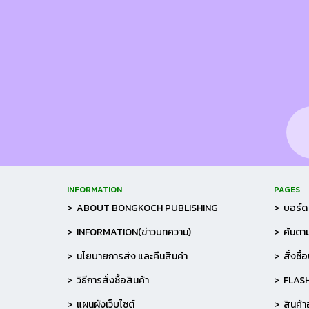
INFORMATION
PAGES
> ABOUT BONGKOCH PUBLISHING
> บอร์ด 
> INFORMATION(ข่าวบทความ)
> ค้นตาม
> นโยบายการส่ง และคืนสินค้า
> สั่งซื้
> วิธีการสั่งซื้อสินค้า
> FLAS
> แผนผังเว็บไซต์
> สินค้