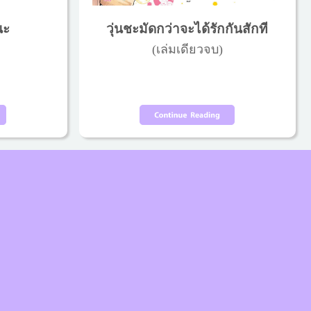
นะ
วุ่นชะมัดกว่าจะได้รักกันสักที
(เล่มเดียวจบ)