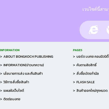
เวบไซต์นี้สาม
INFORMATION
PAGES
> ABOUT BONGKOCH PUBLISHING
> บอร์ด บงกช คอมมิวนิตี้
> INFORMATION(ข่าวบทความ)
> ค้นตามลิขสิทธิ์
> นโยบายการส่ง และคืนสินค้า
> สั่งซื้อบัตรกำนัล
> วิธีการสั่งซื้อสินค้า
> FLASH SALE
> แผนผังเว็บไซต์
> สินค้าออกใหม่ทุกหมวด
> ติดต่อบงกช