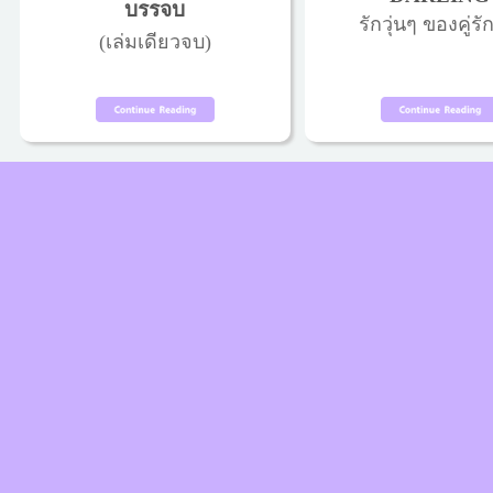
บรรจบ
รักวุ่นๆ ของคู่รัก
(เล่มเดียวจบ)