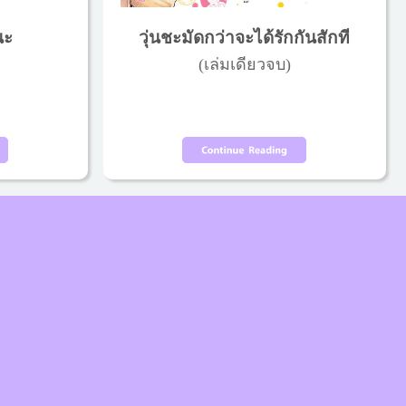
นะ
วุ่นชะมัดกว่าจะได้รักกันสักที
(เล่มเดียวจบ)