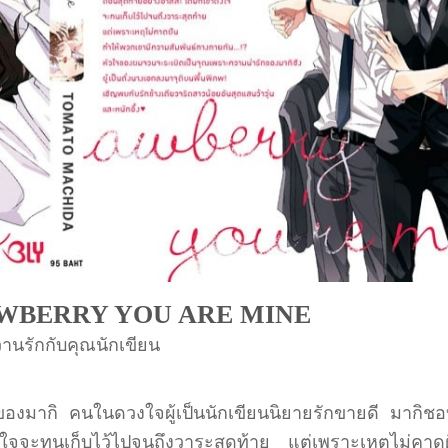
WBERRY YOU ARE MINE
านรักกับคุณนักเขียน
ของมากิ คนในดวงใจผู้เป็นนักเขียนนิยายรักขายดี มากิชอบ
้งใจจะทนเก็บไว้ไปจนถึงวาระสุดท้าย แต่เพราะเหตุไม่คาด