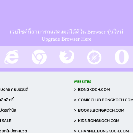
เวบไซต์นี้สามารถแสดงผลได้ดีใน Browser รุ่นใหม่
Upgrade Browser Here
WEBSITES
บงกช คอมมิวนิตี้
> BONGKOCH.COM
ลิขสิทธิ์
> COMICCLUB.BONGKOCH.CO
อบัตรกำนัล
> BOOKS.BONGKOCH.COM
H SALE
> KIDS.BONGKOCH.COM
าออกใหม่ทุกหมวด
> CHANNEL.BONGKOCH.COM