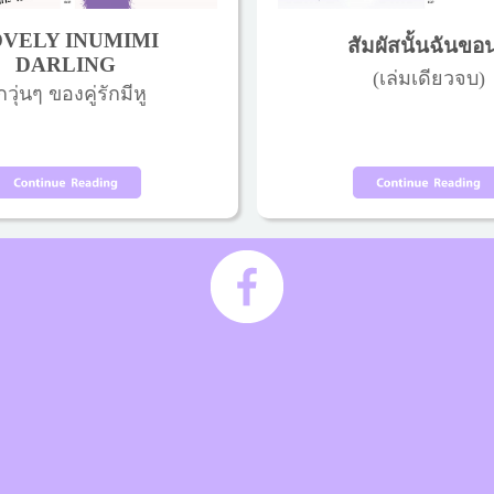
VELY INUMIMI
สัมผัสนั้นฉันขอ
DARLING
(เล่มเดียวจบ)
กวุ่นๆ ของคู่รักมีหู