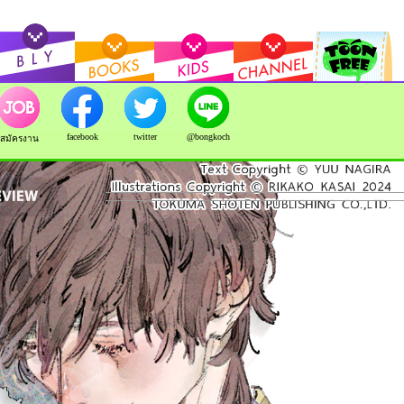
facebook
twitter
@bongkoch
สมัครงาน