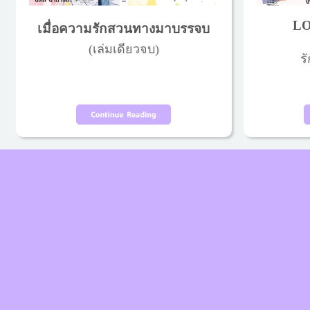
LO
เมื่อความรักสวนทางมาบรรจบ
(เล่มเดียวจบ)
รั