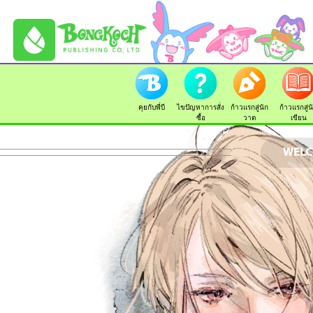
คุยกับพี่บี
ไขปัญหาการสั่ง
ก้าวแรกสู่นัก
ก้าวแรกสู่น
ซื้อ
วาด
เขียน