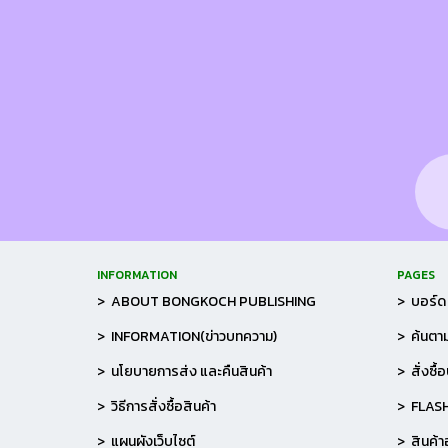
INFORMATION
PAGES
> ABOUT BONGKOCH PUBLISHING
> บอร์ด 
> INFORMATION(ข่าวบทความ)
> ค้นตาม
> นโยบายการส่ง และคืนสินค้า
> สั่งซื้
> วิธีการสั่งซื้อสินค้า
> FLAS
> แผนผังเว็บไซต์
> สินค้