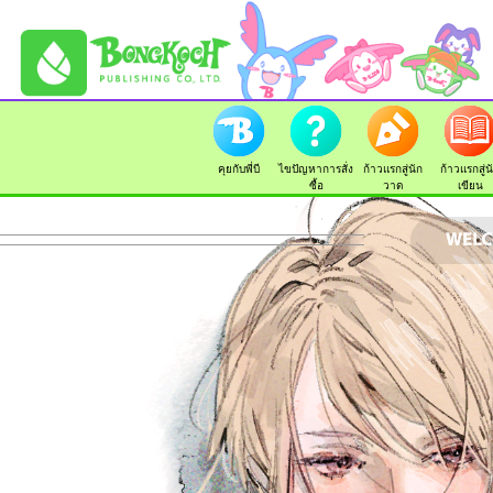
คุยกับพี่บี
ไขปัญหาการสั่ง
ก้าวแรกสู่นัก
ก้าวแรกสู่น
ซื้อ
วาด
เขียน