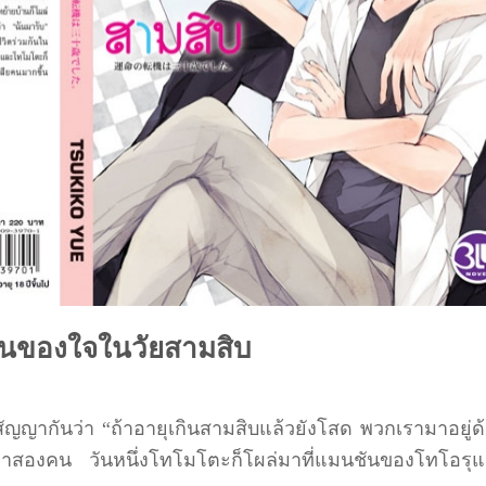
่ยนของใจในวัยสามสิบ
ญญากันว่า “ถ้าอายุเกินสามสิบแล้วยังโสด พวกเรามาอยู่ด
่เขาสองคน วันหนึ่งโทโมโตะก็โผล่มาที่แมนชันของโทโอรุ