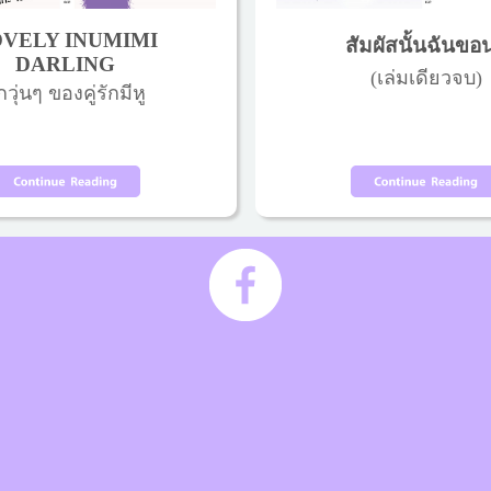
VELY INUMIMI
สัมผัสนั้นฉันขอ
DARLING
(เล่มเดียวจบ)
กวุ่นๆ ของคู่รักมีหู