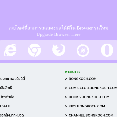
เวบไซต์นี้สามารถแสดงผลได้ดีใน Browser รุ่นใหม่
Upgrade Browser Here
WEBSITES
บงกช คอมมิวนิตี้
> BONGKOCH.COM
ลิขสิทธิ์
> COMICCLUB.BONGKOCH.CO
อบัตรกำนัล
> BOOKS.BONGKOCH.COM
H SALE
> KIDS.BONGKOCH.COM
าออกใหม่ทุกหมวด
> CHANNEL.BONGKOCH.COM