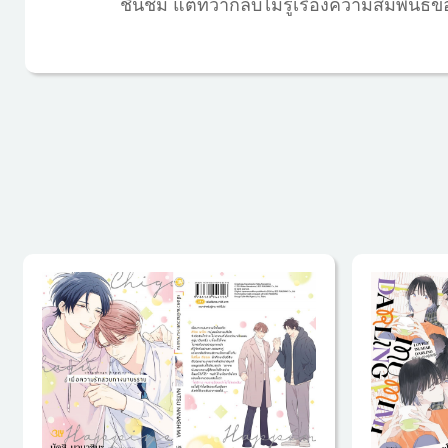
ชื่นชม แต่ทว่ากลับไม่รู้เรื่องความสัมพันธ