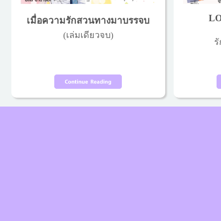
LO
เมื่อความรักสวนทางมาบรรจบ
(เล่มเดียวจบ)
รั