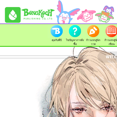
คุยกับพี่บี
ไขปัญหาการสั่ง
ก้าวแรกสู่นัก
ก้าวแรกสู่น
ซื้อ
วาด
เขียน