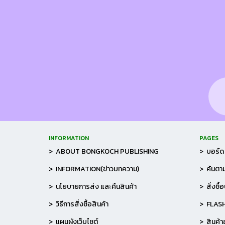
INFORMATION
PAGES
> ABOUT BONGKOCH PUBLISHING
> บอร์ด 
> INFORMATION(ข่าวบทความ)
> ค้นตาม
> นโยบายการส่ง และคืนสินค้า
> สั่งซื้
> วิธีการสั่งซื้อสินค้า
> FLAS
> แผนผังเว็บไซต์
> สินค้