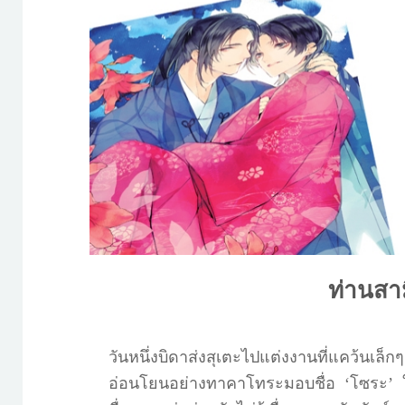
ท่านสา
วันหนึ่งบิดาส่งสุเตะไปแต่งงานที่แคว้น
อ่อนโยนอย่างทาคาโทระมอบชื่อ ‘โซระ’ ใ