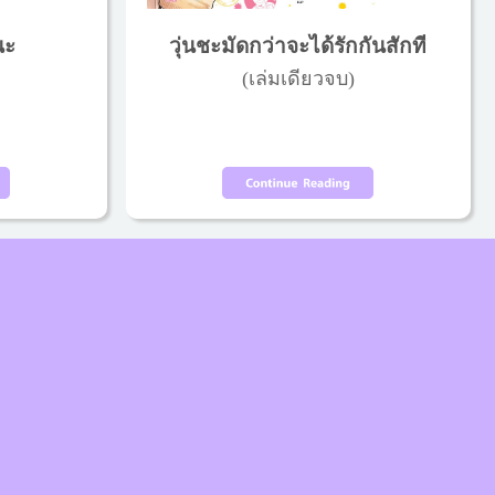
นะ
วุ่นชะมัดกว่าจะได้รักกันสักที
(เล่มเดียวจบ)