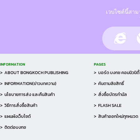
เวบไซต์นี้สาม
INFORMATION
PAGES
> ABOUT BONGKOCH PUBLISHING
> บอร์ด บงกช คอมมิวนิตี้
> INFORMATION(ข่าวบทความ)
> ค้นตามลิขสิทธิ์
> นโยบายการส่ง และคืนสินค้า
> สั่งซื้อบัตรกำนัล
> วิธีการสั่งซื้อสินค้า
> FLASH SALE
> แผนผังเว็บไซต์
> สินค้าออกใหม่ทุกหมวด
> ติดต่อบงกช