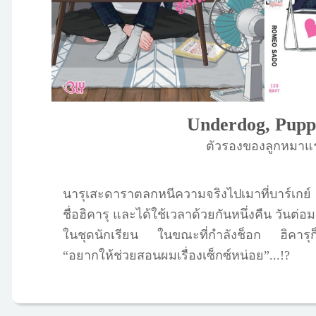
Underdog, Pupp
ตัวรองของลูกหมาแ
นารุเสะดาราตลกหนีความจริงไปเมาที่บาร์เกย์ 
ชื่อฮิคารุ และได้ใช้เวลาด้วยกันหนึ่งคืน วันต่อม
ในชุดนักเรียน ในขณะที่กำลังช็อก ฮิคารุก็เ
“อยากให้ช่วยสอนผมเรื่องเซ็กซ์หน่อย”...!?