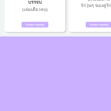
บรรจบ
รักวุ่นๆ ของคู่รัก
(เล่มเดียวจบ)