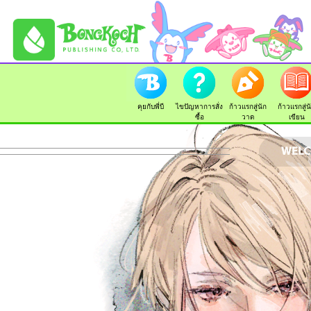
คุยกับพี่บี
ไขปัญหาการสั่ง
ก้าวแรกสู่นัก
ก้าวแรกสู่น
ซื้อ
วาด
เขียน