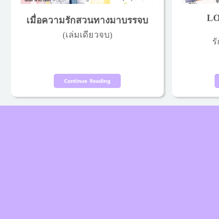
LO
เมื่อความรักสวนทางมาบรรจบ
(เล่มเดียวจบ)
รั