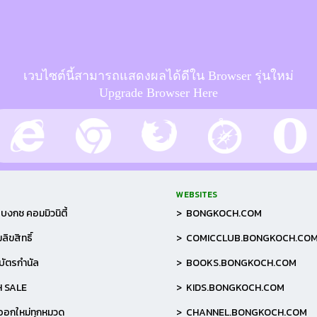
เวบไซต์นี้สามารถแสดงผลได้ดีใน Browser รุ่นใหม่
Upgrade Browser Here
WEBSITES
บงกช คอมมิวนิตี้
> BONGKOCH.COM
ลิขสิทธิ์
> COMICCLUB.BONGKOCH.CO
อบัตรกำนัล
> BOOKS.BONGKOCH.COM
H SALE
> KIDS.BONGKOCH.COM
าออกใหม่ทุกหมวด
> CHANNEL.BONGKOCH.COM