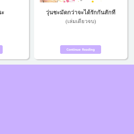
นะ
วุ่นชะมัดกว่าจะได้รักกันสักที
(เล่มเดียวจบ)