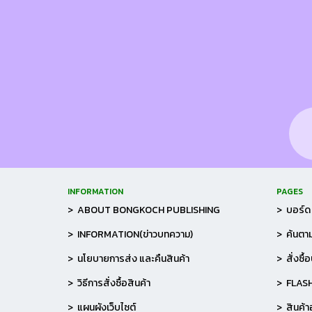
INFORMATION
PAGES
> ABOUT BONGKOCH PUBLISHING
> บอร์ด 
> INFORMATION(ข่าวบทความ)
> ค้นตาม
> นโยบายการส่ง และคืนสินค้า
> สั่งซื้
> วิธีการสั่งซื้อสินค้า
> FLAS
> แผนผังเว็บไซต์
> สินค้