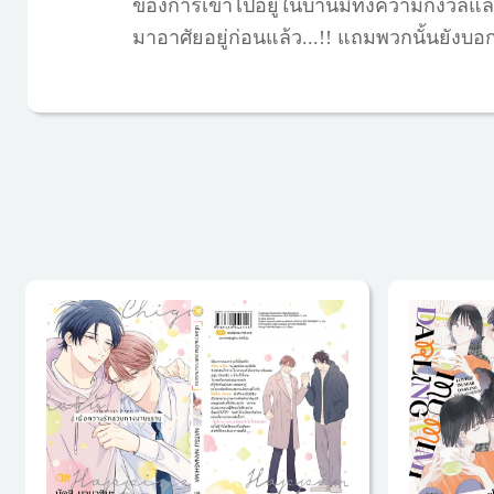
ของการเข้าไปอยู่ในบ้านมีทั้งความกังวลแล
มาอาศัยอยู่ก่อนแล้ว...!! แถมพวกนั้นยังบอ