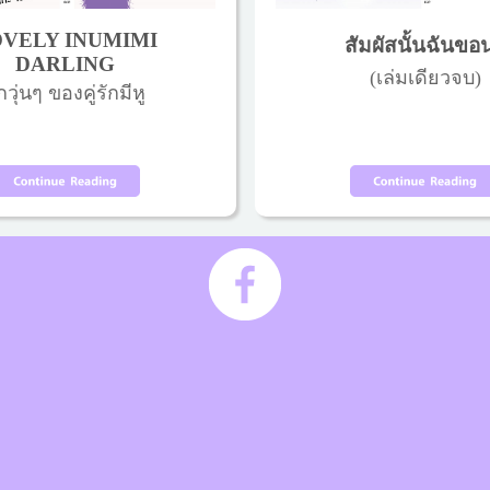
VELY INUMIMI
สัมผัสนั้นฉันขอ
DARLING
(เล่มเดียวจบ)
กวุ่นๆ ของคู่รักมีหู