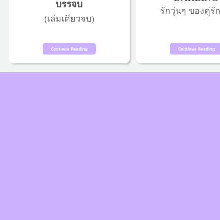
บรรจบ
รักวุ่นๆ ของคู่รัก
(เล่มเดียวจบ)