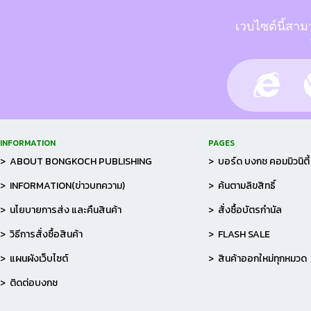
เวบไซต์นี้สาม
INFORMATION
PAGES
> ABOUT BONGKOCH PUBLISHING
> บอร์ด บงกช คอมมิวนิตี้
> INFORMATION(ข่าวบทความ)
> ค้นตามลิขสิทธิ์
> นโยบายการส่ง และคืนสินค้า
> สั่งซื้อบัตรกำนัล
> วิธีการสั่งซื้อสินค้า
> FLASH SALE
> แผนผังเว็บไซต์
> สินค้าออกใหม่ทุกหมวด
> ติดต่อบงกช