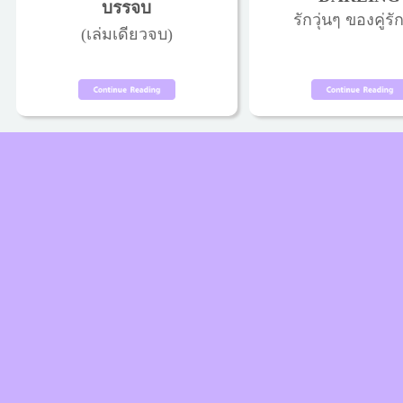
บรรจบ
รักวุ่นๆ ของคู่รัก
(เล่มเดียวจบ)