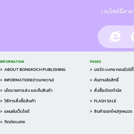
เวบไซต์นี้สาม
INFORMATION
PAGES
> ABOUT BONGKOCH PUBLISHING
> บอร์ด บงกช คอมมิวนิตี้
> INFORMATION(ข่าวบทความ)
> ค้นตามลิขสิทธิ์
> นโยบายการส่ง และคืนสินค้า
> สั่งซื้อบัตรกำนัล
> วิธีการสั่งซื้อสินค้า
> FLASH SALE
> แผนผังเว็บไซต์
> สินค้าออกใหม่ทุกหมวด
> ติดต่อบงกช