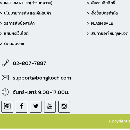
> INFORMATION(ข่าวบทความ)
> ค้นตามลิขสิทธิ์
> นโยบายการส่ง และคืนสินค้า
> สั่งซื้อบัตรกำนัล
> วิธีการสั่งซื้อสินค้า
> FLASH SALE
> แผนผังเว็บไซต์
> สินค้าออกใหม่ทุกหมวด
> ติดต่อบงกช
02-807-7887
support@bongkoch.com
จันทร์-เสาร์ 9.00-17.00น.
Copyright 