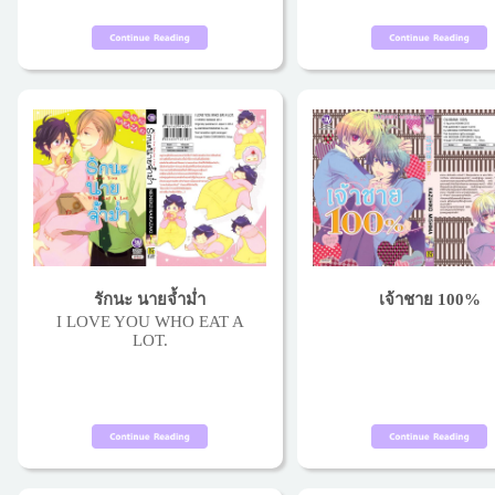
รักนะ นายจ้ำม่ำ
เจ้าชาย 100%
I LOVE YOU WHO EAT A
LOT.