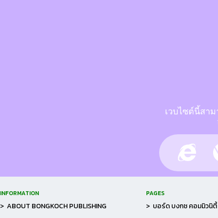
เวบไซต์นี้สาม
INFORMATION
PAGES
> ABOUT BONGKOCH PUBLISHING
> บอร์ด บงกช คอมมิวนิตี้